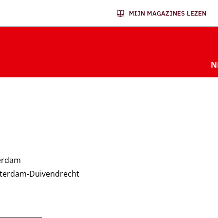
MIJN MAGAZINES LEZEN
N
terdam
sterdam-Duivendrecht