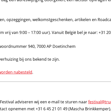
en, opzeggingen, welkomstgeschenken, artikelen en Roadca
m vrij van 9:00 – 17:00 uur). Vanuit België bel je naar: +31 20
Antwoordnummer 940, 7000 AP Doetinchem
rhuizing bij ons bekend te zijn.
worden nabesteld
.
Festival adviseren wij een e-mail te sturen naar
festival@tru
ntact opnemen met +31 6 45 21 01 49 (Mascha Brinkkemper)