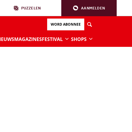
PUZZELEN
AANMELDEN
WORD ABONNEE
IEUWS
MAGAZINES
FESTIVAL
SHOPS