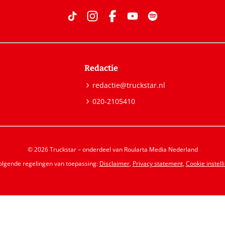
Redactie
redactie@truckstar.nl
020-2105410
© 2026 Truckstar – onderdeel van Roularta Media Nederland
volgende regelingen van toepassing:
Disclaimer
,
Privacy statement
,
Cookie instell