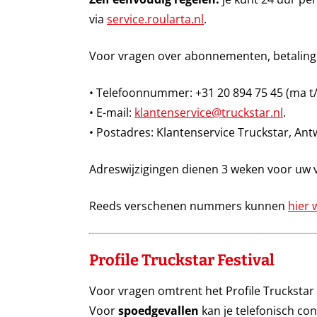
via
service.roularta.nl
.
Voor vragen over abonnementen, betaling
• Telefoonnummer: +31 20 894 75 45
(ma t/
• E-mail:
klantenservice@truckstar.nl
.
• Postadres: Klantenservice Truckstar, 
Adreswijzigingen dienen 3 weken voor uw ve
Reeds verschenen nummers kunnen
hier 
Profile Truckstar Festival
Voor vragen omtrent het Profile Truckstar 
Voor
spoedgevallen
kan je telefonisch co