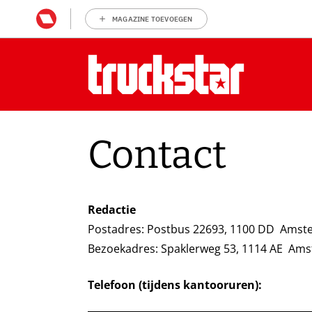
MAGAZINE TOEVOEGEN
Contact
Redactie
Postadres: Postbus 22693, 1100 DD Ams
Bezoekadres: Spaklerweg 53, 1114 AE Am
Telefoon (tijdens kantooruren):