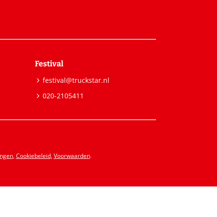
Festival
festival@truckstar.nl
020-2105411
ingen
,
Cookiebeleid
,
Voorwaarden
.