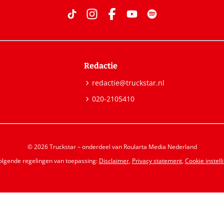
Redactie
redactie@truckstar.nl
020-2105410
© 2026 Truckstar – onderdeel van Roularta Media Nederland
volgende regelingen van toepassing:
Disclaimer
,
Privacy statement
,
Cookie instell