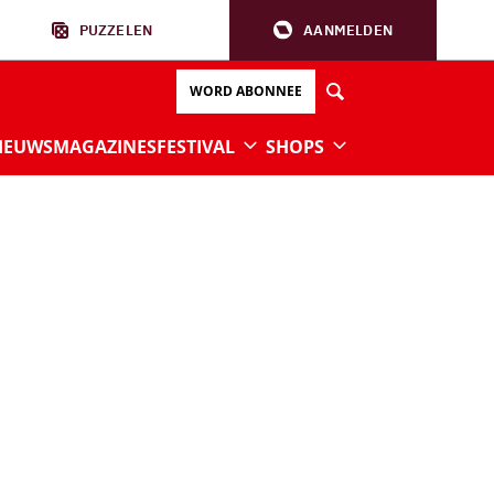
PUZZELEN
AANMELDEN
WORD ABONNEE
IEUWS
MAGAZINES
FESTIVAL
SHOPS