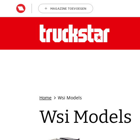
MAGAZINE TOEVOEGEN
Home
Wsi Models
Wsi Models