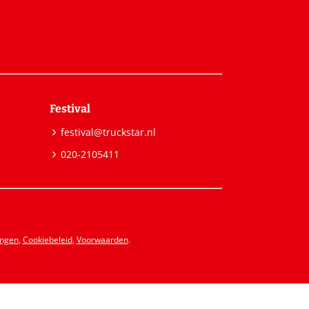
Festival
festival@truckstar.nl
020-2105411
ingen
,
Cookiebeleid
,
Voorwaarden
.