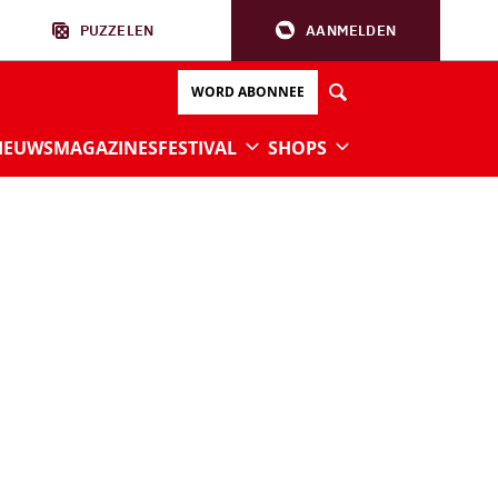
PUZZELEN
AANMELDEN
WORD ABONNEE
IEUWS
MAGAZINES
FESTIVAL
SHOPS