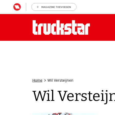
MAGAZINE TOEVOEGEN
Home
Wil Versteijnen
Wil Versteij