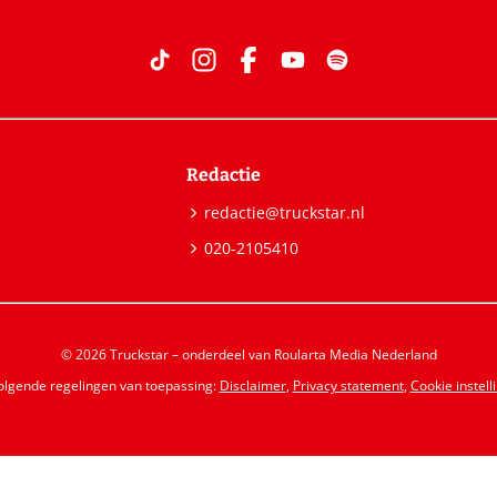
Redactie
redactie@truckstar.nl
020-2105410
© 2026 Truckstar – onderdeel van Roularta Media Nederland
volgende regelingen van toepassing:
Disclaimer
,
Privacy statement
,
Cookie instell