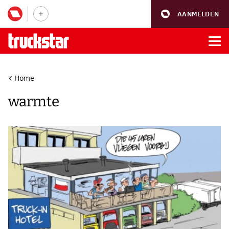
AANMELDEN
Home
warmte