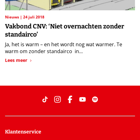
Nieuws
24 juli 2018
Vakbond CNV: ‘Niet overnachten zonder
standairco’
Ja, het is warm – en het wordt nog wat warmer. Te
warm om zonder standairco in...
Lees meer
Klantenservice