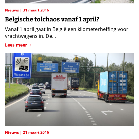
Nieuws
31 maart 2016
Belgische tolchaos vanaf 1 april?
Vanaf 1 april gaat in België een kilometerheffing voor
vrachtwagens in. De...
Lees meer
Nieuws
21 maart 2016