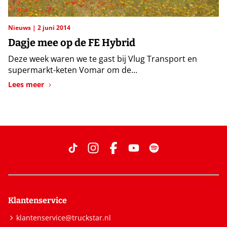
Nieuws
2 juni 2014
Dagje mee op de FE Hybrid
Deze week waren we te gast bij Vlug Transport en
supermarkt-keten Vomar om de...
Lees meer
Klantenservice
klantenservice@truckstar.nl