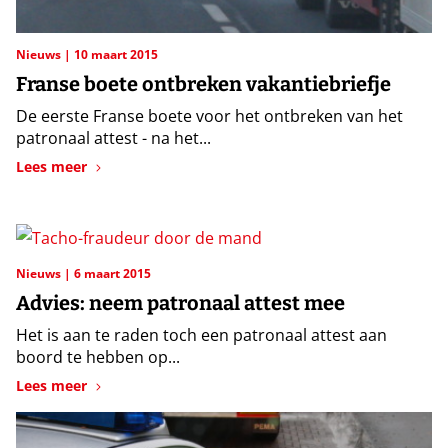
Nieuws
10 maart 2015
Franse boete ontbreken vakantiebriefje
De eerste Franse boete voor het ontbreken van het
patronaal attest - na het...
Lees meer
Nieuws
6 maart 2015
Advies: neem patronaal attest mee
Het is aan te raden toch een patronaal attest aan
boord te hebben op...
Lees meer