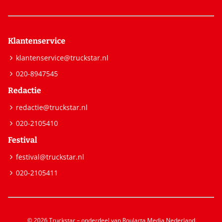
Klantenservice
klantenservice@truckstar.nl
020-8947545
Redactie
redactie@truckstar.nl
020-2105410
Festival
festival@truckstar.nl
020-2105411
© 2026 Truckstar – onderdeel van Roularta Media Nederland