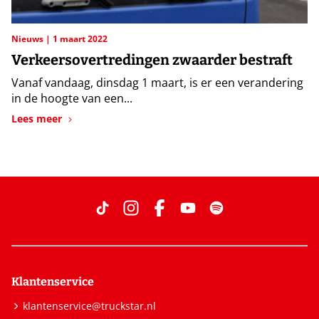
Nieuws
1 maart 2022
Verkeersovertredingen zwaarder bestraft
Vanaf vandaag, dinsdag 1 maart, is er een verandering
in de hoogte van een...
Lees meer
Klantenservice
klantenservice@truckstar.nl