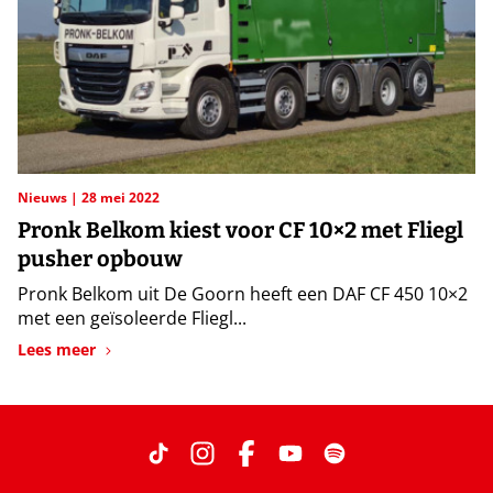
Nieuws
28 mei 2022
Pronk Belkom kiest voor CF 10×2 met Fliegl
pusher opbouw
Pronk Belkom uit De Goorn heeft een DAF CF 450 10×2
met een geïsoleerde Fliegl...
Lees meer