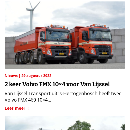
Nieuws
29 augustus 2022
2 keer Volvo FMX 10×4 voor Van Lijssel
Van Lijssel Transport uit ‘s-Hertogenbosch heeft twee
Volvo FMX 460 10×4...
Lees meer