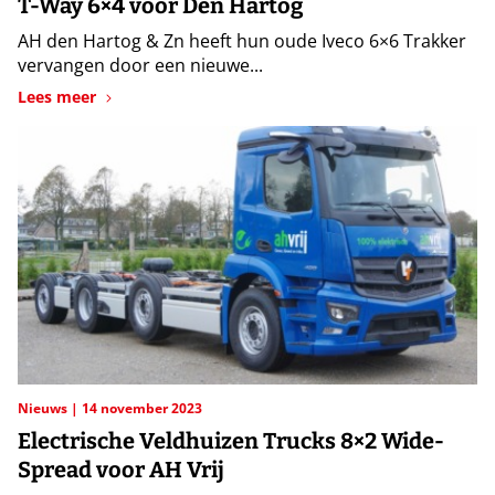
T-Way 6×4 voor Den Hartog
AH den Hartog & Zn heeft hun oude Iveco 6×6 Trakker
vervangen door een nieuwe...
Lees meer
Nieuws
14 november 2023
Electrische Veldhuizen Trucks 8×2 Wide-
Spread voor AH Vrij