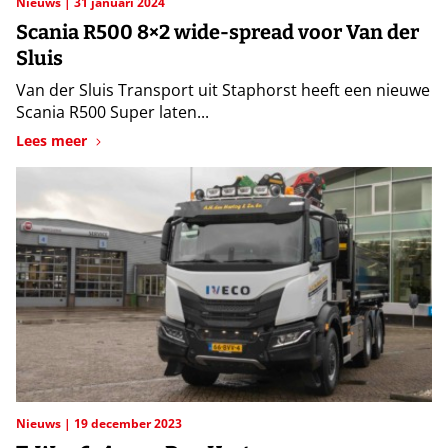
Nieuws
31 januari 2024
Scania R500 8×2 wide-spread voor Van der
Sluis
Van der Sluis Transport uit Staphorst heeft een nieuwe
Scania R500 Super laten...
Lees meer
Nieuws
19 december 2023