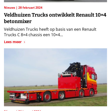
Nieuws
28 februari 2024
Veldhuizen Trucks ontwikkelt Renault 10×4
betonmixer
Veldhuizen Trucks heeft op basis van een Renault
Trucks C 8×4 chassis een 10×4...
Lees meer