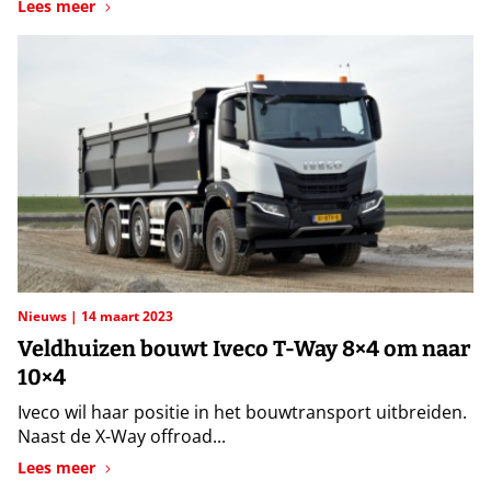
Lees meer
Nieuws
14 maart 2023
Veldhuizen bouwt Iveco T-Way 8×4 om naar
10×4
Iveco wil haar positie in het bouwtransport uitbreiden.
Naast de X-Way offroad...
Lees meer