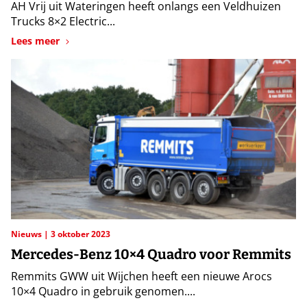
AH Vrij uit Wateringen heeft onlangs een Veldhuizen
Trucks 8×2 Electric...
Lees meer
Nieuws
3 oktober 2023
Mercedes-Benz 10×4 Quadro voor Remmits
Remmits GWW uit Wijchen heeft een nieuwe Arocs
10×4 Quadro in gebruik genomen....