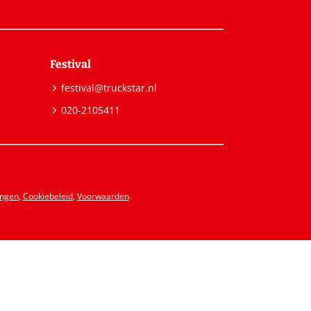
Festival
festival@truckstar.nl
020-2105411
ingen
,
Cookiebeleid
,
Voorwaarden
.