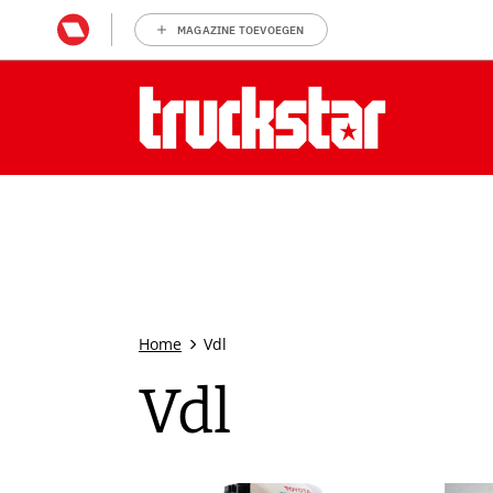
MAGAZINE TOEVOEGEN
Home
Vdl
Vdl