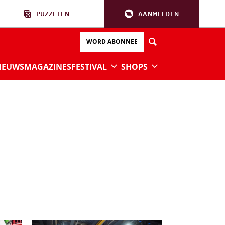
PUZZELEN
AANMELDEN
WORD ABONNEE
IEUWS
MAGAZINES
FESTIVAL
SHOPS