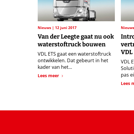
Nieuws
12 juni 2017
Nieuw
Van der Leegte gaat nu ook
Intr
waterstoftruck bouwen
vert
VDL
VDL ETS gaat een waterstoftruck
ontwikkelen. Dat gebeurt in het
VDL E
kader van het...
Solut
pas ei
Lees meer
Lees 