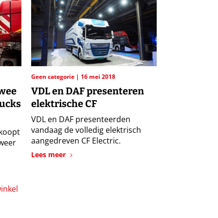
Geen categorie
16 mei 2018
twee
VDL en DAF presenteren
rucks
elektrische CF
VDL en DAF presenteerden
vandaag de volledig elektrisch
 koopt
aangedreven CF Electric.
 weer
Lees meer