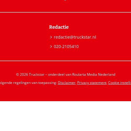
Redactie
redactie@truckstar.nl
020-2105410
© 2026 Truckstar – onderdeel van Roularta Media Nederland
volgende regelingen van toepassing:
Disclaimer
,
Privacy statement
,
Cookie instell