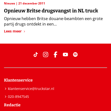
Nieuws
21 december 2011
Opnieuw Britse drugsvangst in NL truck
Opnieuw hebben Britse douane-beambten een grote
partij drugs ontdekt in een...
Lees meer
Klantenservice
klantenservice@truckstar.nl
020-8947545
Redactie