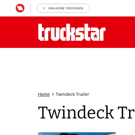
MAGAZINE TOEVOEGEN
Home
Twindeck Trailer
Twindeck Tr