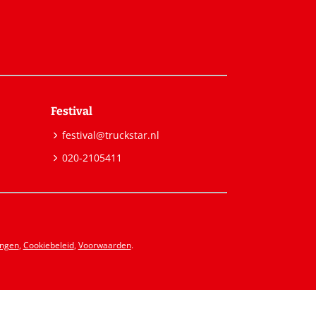
Festival
festival@truckstar.nl
020-2105411
ingen
,
Cookiebeleid
,
Voorwaarden
.