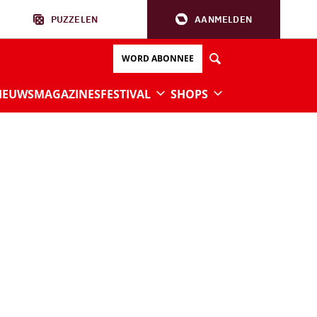
PUZZELEN
AANMELDEN
WORD ABONNEE
IEUWS
MAGAZINES
FESTIVAL
SHOPS