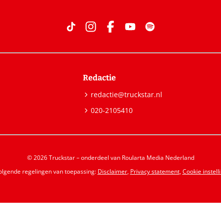
Redactie
redactie@truckstar.nl
020-2105410
© 2026 Truckstar – onderdeel van Roularta Media Nederland
volgende regelingen van toepassing:
Disclaimer
,
Privacy statement
,
Cookie instell