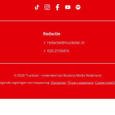
Redactie
redactie@truckstar.nl
020-2105410
© 2026 Truckstar – onderdeel van Roularta Media Nederland
volgende regelingen van toepassing:
Disclaimer
,
Privacy statement
,
Cookie instell