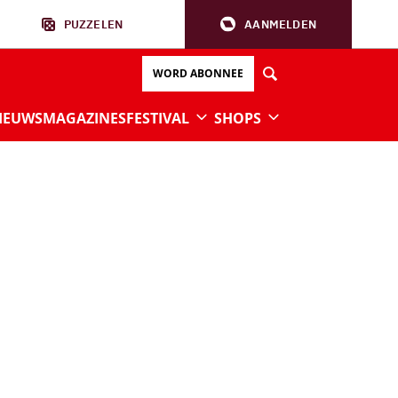
PUZZELEN
AANMELDEN
WORD ABONNEE
IEUWS
MAGAZINES
FESTIVAL
SHOPS