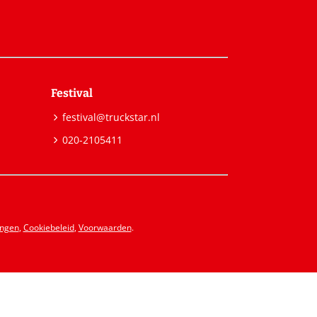
Festival
festival@truckstar.nl
020-2105411
ingen
,
Cookiebeleid
,
Voorwaarden
.