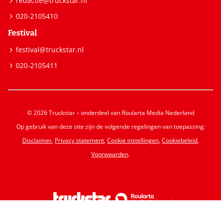
redactie@truckstar.nl
020-2105410
Festival
festival@truckstar.nl
020-2105411
© 2026 Truckstar – onderdeel van Roularta Media Nederland
Op gebruik van deze site zijn de volgende regelingen van toepassing:
Disclaimer
,
Privacy statement
,
Cookie instellingen
,
Cookiebeleid
,
Voorwaarden
.