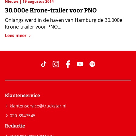
Nieuws
19 augustus 2014
30.000e Krone-trailer voor PNO
Onlangs werd in de haven van Hamburg de 30.000e
Krone-trailer voor PNO...
Lees meer
Klantenservice
klantenservice@truckstar.nl
020-8947545
Redactie