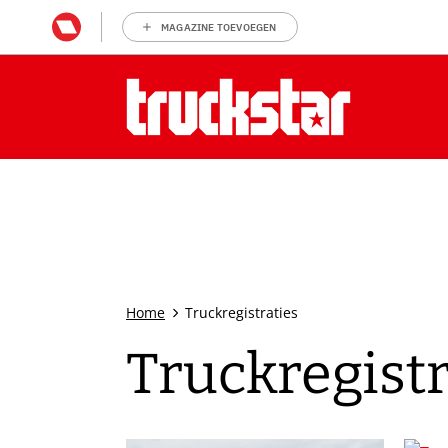
MAGAZINE TOEVOEGEN
Home
Truckregistraties
Truckregistr