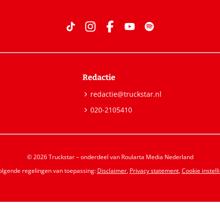
Redactie
redactie@truckstar.nl
020-2105410
© 2026 Truckstar – onderdeel van Roularta Media Nederland
volgende regelingen van toepassing:
Disclaimer
,
Privacy statement
,
Cookie instell