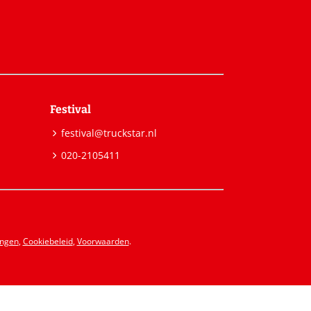
Festival
festival@truckstar.nl
020-2105411
ingen
,
Cookiebeleid
,
Voorwaarden
.