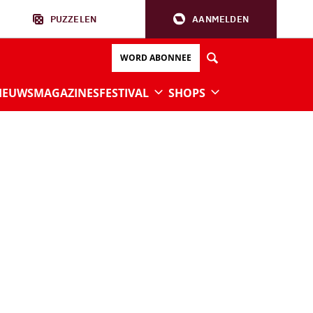
PUZZELEN
AANMELDEN
WORD ABONNEE
IEUWS
MAGAZINES
FESTIVAL
SHOPS