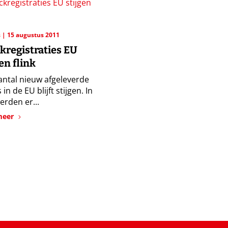
s
15 augustus 2011
kregistraties EU
en flink
antal nieuw afgeleverde
 in de EU blijft stijgen. In
erden er...
meer