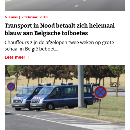
Nieuws
2 februari 2018
Transport in Nood betaalt zich helemaal
blauw aan Belgische tolboetes
Chauffeurs zijn de afgelopen twee weken op grote
schaal in België beboet...
Lees meer