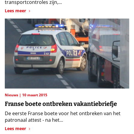
transportcontroles zijn,...
Lees meer
Nieuws
10 maart 2015
Franse boete ontbreken vakantiebriefje
De eerste Franse boete voor het ontbreken van het
patronaal attest - na het...
Lees meer