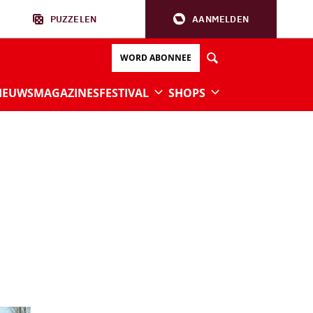
PUZZELEN
AANMELDEN
WORD ABONNEE
IEUWS
MAGAZINES
FESTIVAL
SHOPS