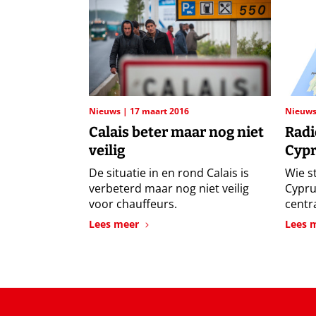
Nieuws
17 maart 2016
Nieuw
Calais beter maar nog niet
Radi
veilig
Cypr
De situatie in en rond Calais is
Wie s
verbeterd maar nog niet veilig
Cypru
voor chauffeurs.
centra
Lees meer
Lees 