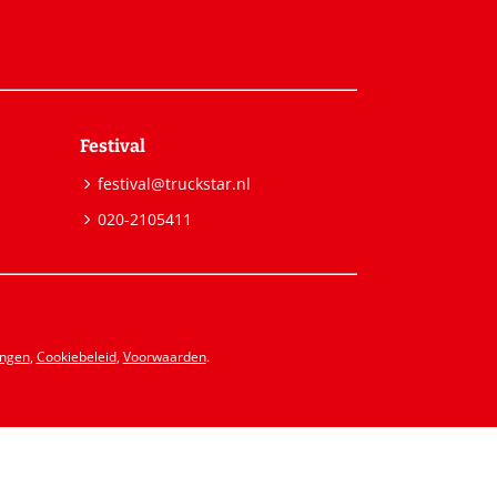
Festival
festival@truckstar.nl
020-2105411
ingen
,
Cookiebeleid
,
Voorwaarden
.