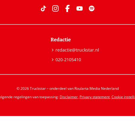
Redactie
redactie@truckstar.nl
020-2105410
© 2026 Truckstar – onderdeel van Roularta Media Nederland
volgende regelingen van toepassing:
Disclaimer
,
Privacy statement
,
Cookie instell