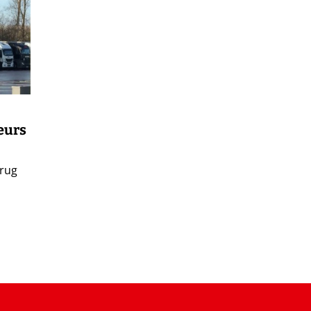
eurs
 rug