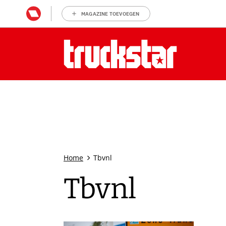
MAGAZINE TOEVOEGEN
Home
Tbvnl
Tbvnl