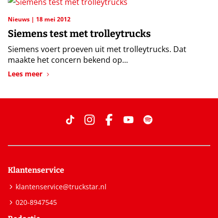
Nieuws
18 mei 2012
Siemens test met trolleytrucks
Siemens voert proeven uit met trolleytrucks. Dat
maakte het concern bekend op...
Lees meer
Klantenservice
klantenservice@truckstar.nl
020-8947545