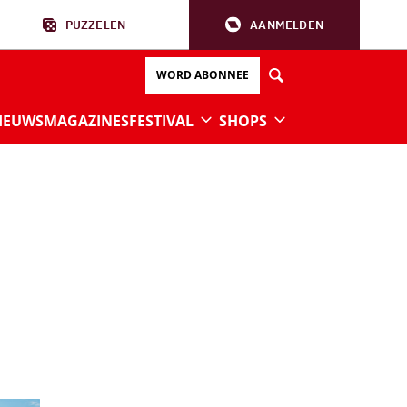
PUZZELEN
AANMELDEN
WORD ABONNEE
IEUWS
MAGAZINES
FESTIVAL
SHOPS