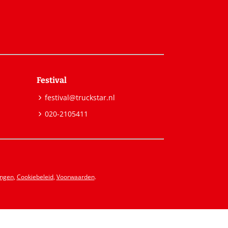
Festival
festival@truckstar.nl
020-2105411
ingen
,
Cookiebeleid
,
Voorwaarden
.