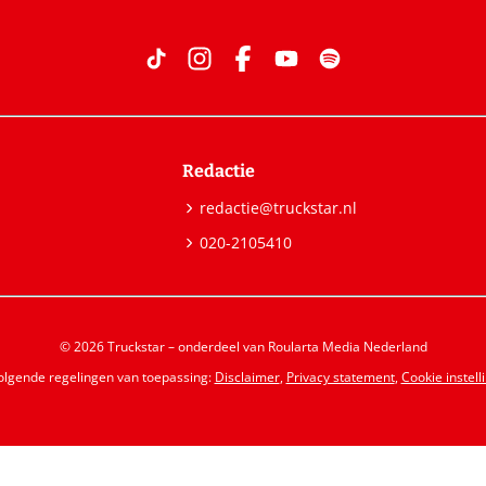
Redactie
redactie@truckstar.nl
020-2105410
© 2026 Truckstar – onderdeel van Roularta Media Nederland
volgende regelingen van toepassing:
Disclaimer
,
Privacy statement
,
Cookie instell