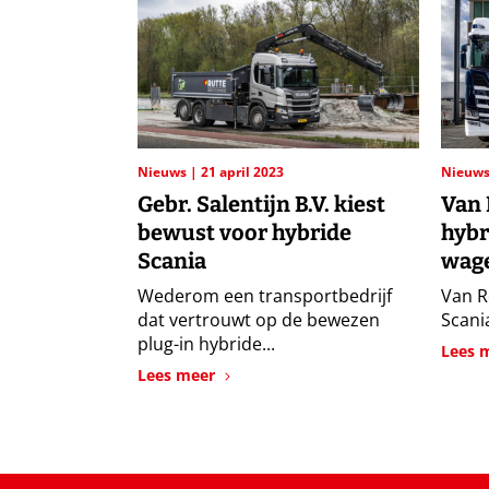
Nieuws
21 april 2023
Nieuw
Gebr. Salentijn B.V. kiest
Van 
bewust voor hybride
hybr
Scania
wag
Wederom een transportbedrijf
Van R
dat vertrouwt op de bewezen
Scani
plug-in hybride...
Lees 
Lees meer