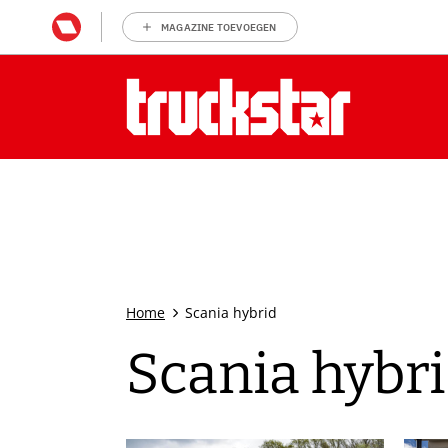
MAGAZINE TOEVOEGEN
Home
Scania hybrid
Scania hybr