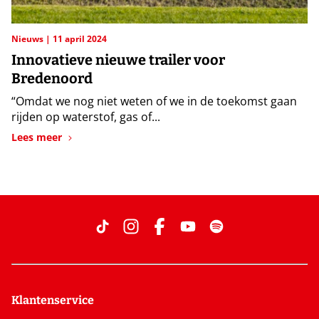
Nieuws
11 april 2024
Innovatieve nieuwe trailer voor
Bredenoord
“Omdat we nog niet weten of we in de toekomst gaan
rijden op waterstof, gas of...
Lees meer
Klantenservice