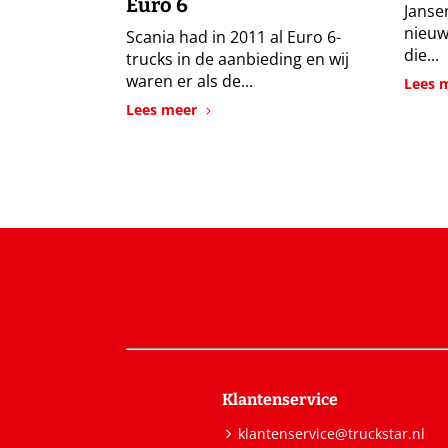
Euro 6
Janse
nieuw
Scania had in 2011 al Euro 6-
die...
trucks in de aanbieding en wij
waren er als de...
Lees 
Lees meer
Klantenservice
klantenservice@truckstar.nl