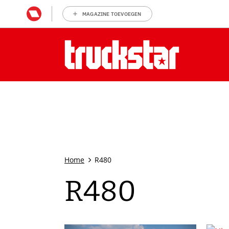
MAGAZINE TOEVOEGEN
Home
R480
R480