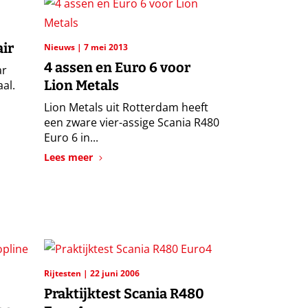
air
Nieuws
7 mei 2013
4 assen en Euro 6 voor
ar
Lion Metals
al.
Lion Metals uit Rotterdam heeft
een zware vier-assige Scania R480
Euro 6 in...
Lees meer
Rijtesten
22 juni 2006
Praktijktest Scania R480