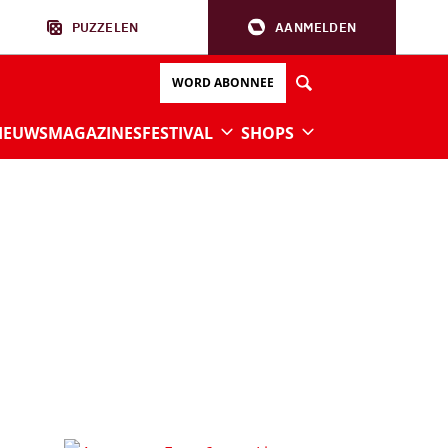
PUZZELEN
AANMELDEN
WORD ABONNEE
IEUWS
MAGAZINES
FESTIVAL
SHOPS