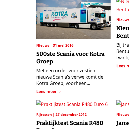
Nieuw
Nieu
Ben
Bij tr
Nieuws
31 mei 2016
Bentu
500ste Scania voor Kotra
twinti
Groep
Lees 
Met een order voor zestien
nieuwe Scania’s verwelkomt de
Kotra Groep, voorheen...
Lees meer
Rijtesten
27 december 2012
Nieuw
Praktijktest Scania R480
Jans