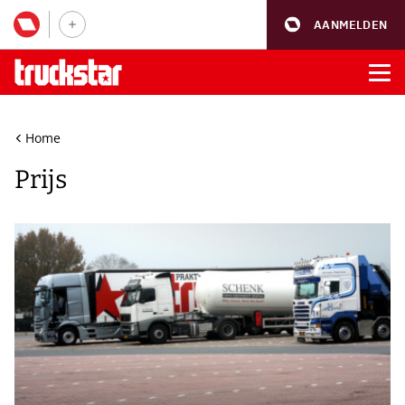
AANMELDEN
Home
Prijs