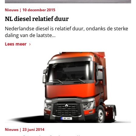
Nieuws
10 december 2015
NL diesel relatief duur
Nederlandse diesel is relatief duur, ondanks de sterke
daling van de laatste...
Lees meer
Nieuws
23 juni 2014