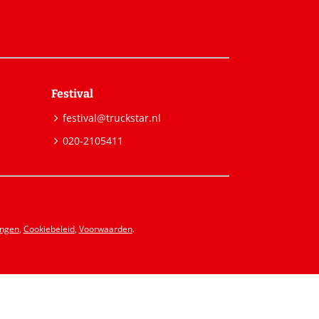
Festival
festival@truckstar.nl
020-2105411
ingen
,
Cookiebeleid
,
Voorwaarden
.