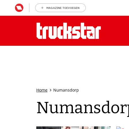
MAGAZINE TOEVOEGEN
Home
Numansdorp
Numansdor