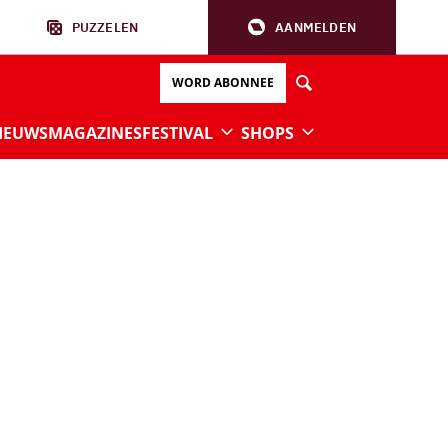
PUZZELEN
AANMELDEN
WORD ABONNEE
IEUWS
MAGAZINES
FESTIVAL
SHOPS