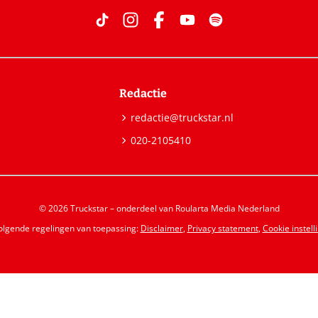
Redactie
redactie@truckstar.nl
020-2105410
© 2026 Truckstar – onderdeel van Roularta Media Nederland
volgende regelingen van toepassing:
Disclaimer
,
Privacy statement
,
Cookie instell