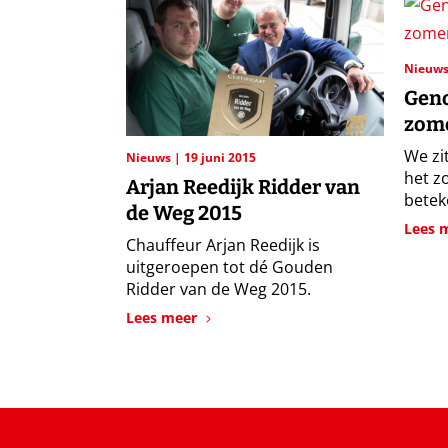
Nieuw
Geno
zome
We zi
Nieuws
19 juni 2015
het z
Arjan Reedijk Ridder van
beteke
de Weg 2015
Lees 
Chauffeur Arjan Reedijk is
uitgeroepen tot dé Gouden
Ridder van de Weg 2015.
Lees meer