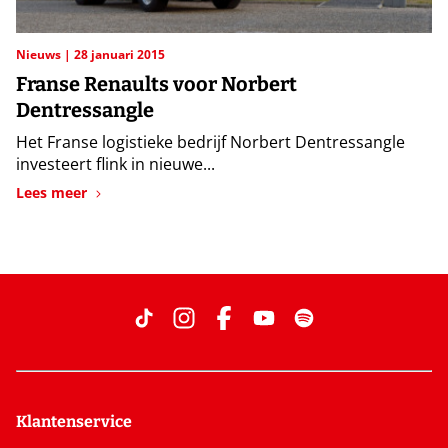
Nieuws
28 januari 2015
Franse Renaults voor Norbert
Dentressangle
Het Franse logistieke bedrijf Norbert Dentressangle
investeert flink in nieuwe...
Lees meer
Klantenservice