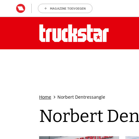
MAGAZINE TOEVOEGEN
Home
Norbert Dentressangle
Norbert Den