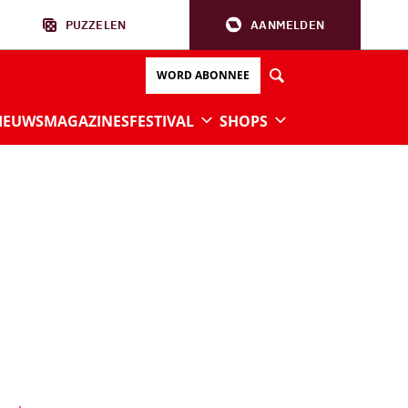
PUZZELEN
AANMELDEN
WORD ABONNEE
IEUWS
MAGAZINES
FESTIVAL
SHOPS