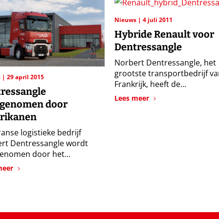
Nieuws
4 juli 2011
Hybride Renault voor
Dentressangle
Norbert Dentressangle, het
grootste transportbedrijf v
s
29 april 2015
Frankrijk, heeft de...
ressangle
Lees meer
rgenomen door
rikanen
anse logistieke bedrijf
rt Dentressangle wordt
enomen door het...
meer