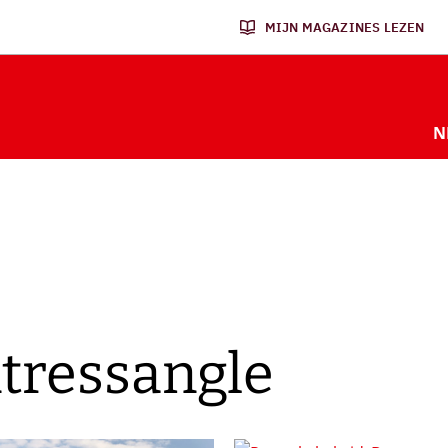
MIJN MAGAZINES LEZEN
N
tressangle