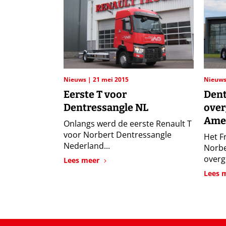
Nieuws
21 mei 2015
Nieuw
Eerste T voor
Dent
Dentressangle NL
ove
Ame
Onlangs werd de eerste Renault T
voor Norbert Dentressangle
Het Fr
Nederland...
Norbe
overg
Lees meer
Lees 