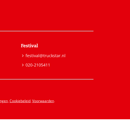
Festival
festival@truckstar.nl
020-2105411
ingen
,
Cookiebeleid
,
Voorwaarden
.