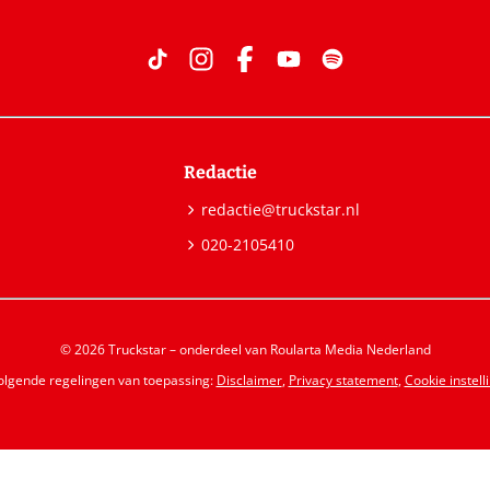
Redactie
redactie@truckstar.nl
020-2105410
© 2026 Truckstar – onderdeel van Roularta Media Nederland
volgende regelingen van toepassing:
Disclaimer
,
Privacy statement
,
Cookie instell