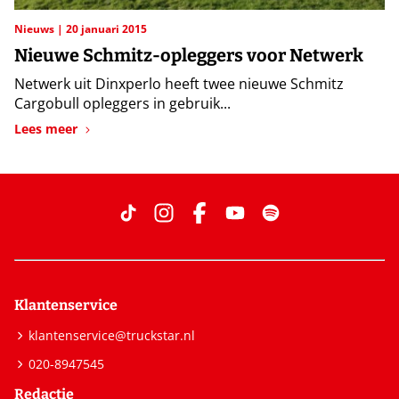
Nieuws
20 januari 2015
Nieuwe Schmitz-opleggers voor Netwerk
Netwerk uit Dinxperlo heeft twee nieuwe Schmitz
Cargobull opleggers in gebruik...
Lees meer
Klantenservice
klantenservice@truckstar.nl
020-8947545
Redactie