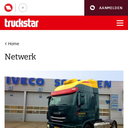
AANMELDEN
Home
Netwerk