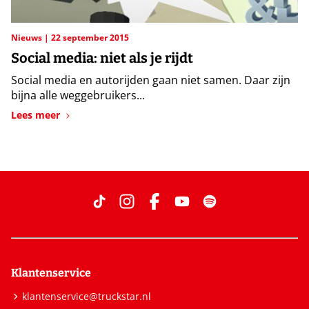
Nieuws
22 september 2015
Social media: niet als je rijdt
Social media en autorijden gaan niet samen. Daar zijn
bijna alle weggebruikers...
Lees meer
Klantenservice
klantenservice@truckstar.nl