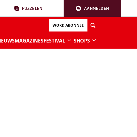
PUZZELEN
AANMELDEN
WORD ABONNEE
IEUWS
MAGAZINES
FESTIVAL
SHOPS