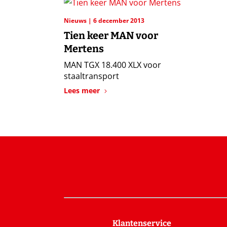
Nieuws
6 december 2013
Tien keer MAN voor
Mertens
MAN TGX 18.400 XLX voor
staaltransport
Lees meer
Klantenservice