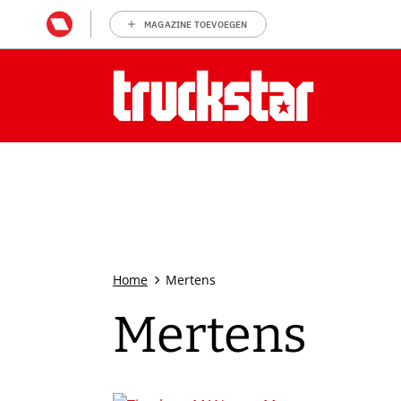
MAGAZINE TOEVOEGEN
Home
Mertens
Mertens