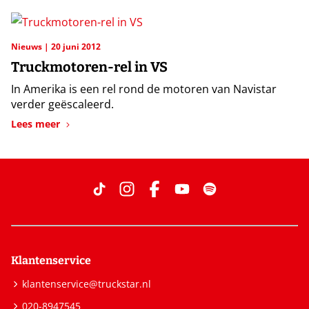
Nieuws
20 juni 2012
Truckmotoren-rel in VS
In Amerika is een rel rond de motoren van Navistar
verder geëscaleerd.
Lees meer
Klantenservice
klantenservice@truckstar.nl
020-8947545