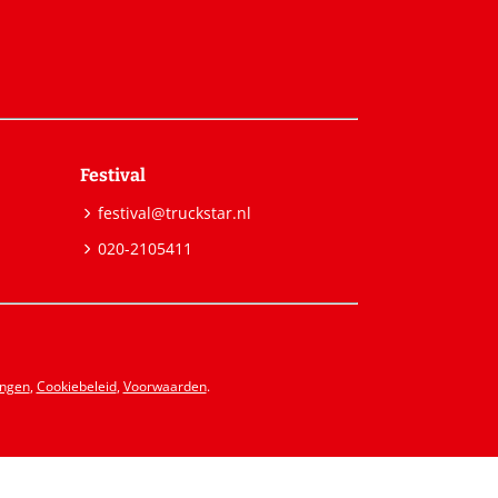
Festival
festival@truckstar.nl
020-2105411
ingen
,
Cookiebeleid
,
Voorwaarden
.