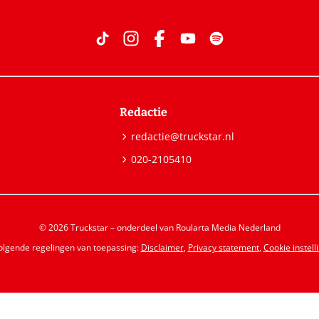
Redactie
redactie@truckstar.nl
020-2105410
© 2026 Truckstar – onderdeel van Roularta Media Nederland
volgende regelingen van toepassing:
Disclaimer
,
Privacy statement
,
Cookie instell