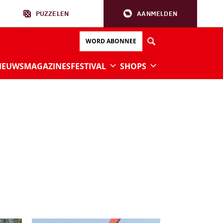
PUZZELEN
AANMELDEN
WORD ABONNEE
IEUWS
MAGAZINES
FESTIVAL
SHOPS