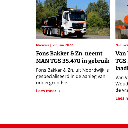
Nieuws
29 juni 2022
Nieuw
Fons Bakker & Zn. neemt
Van 
MAN TGS 35.470 in gebruik
TGS 
laad
Fons Bakker & Zn. uit Noordwijk is
gespecialiseerd in de aanleg van
Van V
ondergrondse...
Woud
de vra
Lees meer
Lees 