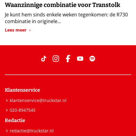
Waanzinnige combinatie voor Transtolk
Je kunt hem sinds enkele weken tegenkomen: de R730
combinatie in originele...
Lees meer
Klantenservice
klantenservice@truckstar.nl
020-8947545
Redactie
redactie@truckstar.nl