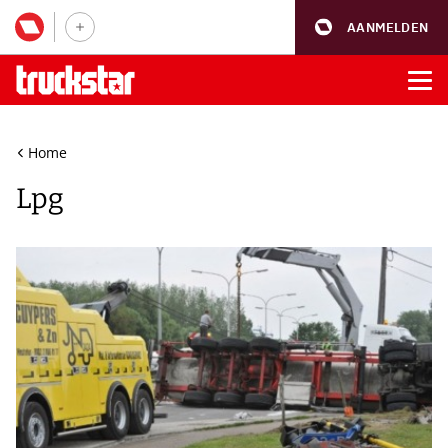
AANMELDEN
Home
Lpg