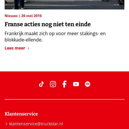
Nieuws
26 mei 2016
Franse acties nog niet ten einde
Frankrijk maakt zich op voor meer stakings- en
blokkade-ellende.
Lees meer
Klantenservice
klantenservice@truckstar.nl