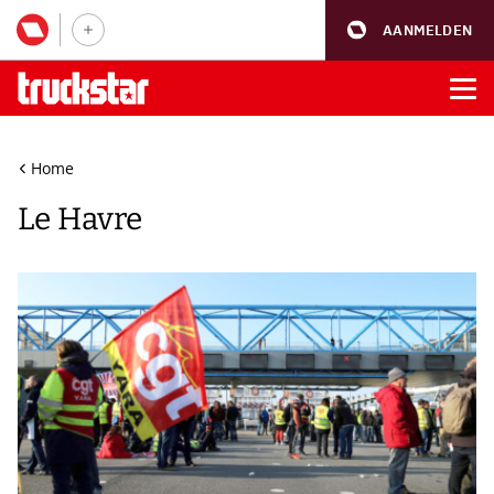
AANMELDEN
Home
Le Havre