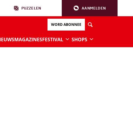
PUZZELEN
AANMELDEN
WORD ABONNEE
IEUWS
MAGAZINES
FESTIVAL
SHOPS