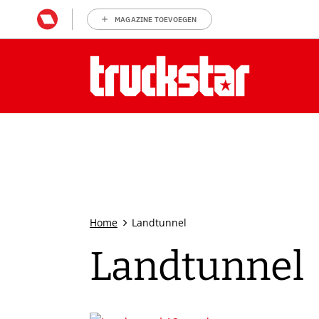
MAGAZINE TOEVOEGEN
Home
Landtunnel
Landtunnel