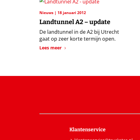
Nieuws
18 januari 2012
Landtunnel A2 – update
De landtunnel in de A2 bij Utrecht
gaat op zeer korte termijn open.
Lees meer
Klantenservice