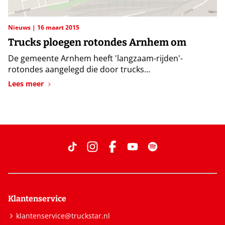
Nieuws
16 maart 2015
Trucks ploegen rotondes Arnhem om
De gemeente Arnhem heeft 'langzaam-rijden'-
rotondes aangelegd die door trucks...
Lees meer
Klantenservice
klantenservice@truckstar.nl