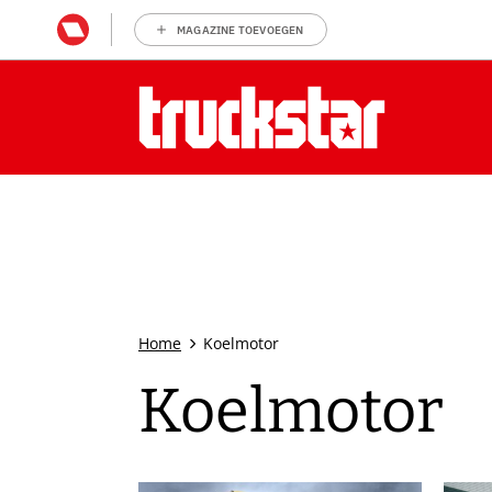
MAGAZINE TOEVOEGEN
Home
Koelmotor
Koelmotor