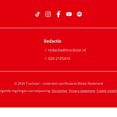
Redactie
redactie@truckstar.nl
020-2105410
© 2026 Truckstar – onderdeel van Roularta Media Nederland
volgende regelingen van toepassing:
Disclaimer
,
Privacy statement
,
Cookie instell