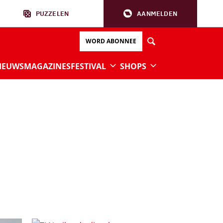
PUZZELEN
AANMELDEN
WORD ABONNEE
IEUWS
MAGAZINES
FESTIVAL
SHOPS