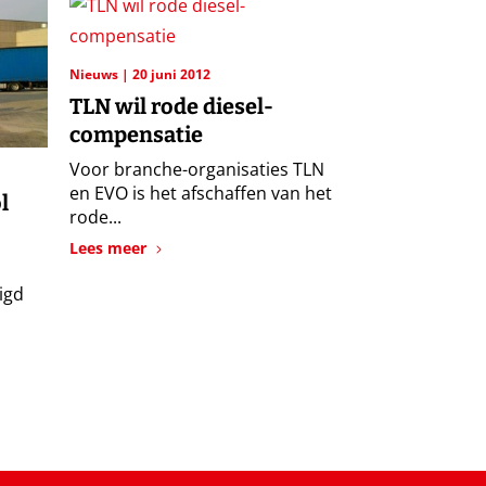
Nieuws
20 juni 2012
TLN wil rode diesel-
compensatie
Voor branche-organisaties TLN
en EVO is het afschaffen van het
l
rode...
Lees meer
igd