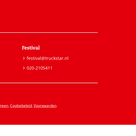
Festival
festival@truckstar.nl
020-2105411
ingen
,
Cookiebeleid
,
Voorwaarden
.