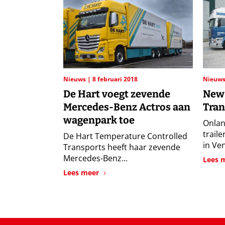
Nieuws
8 februari 2018
Nieuw
De Hart voegt zevende
New
Mercedes-Benz Actros aan
Tran
wagenpark toe
Onlan
trail
De Hart Temperature Controlled
in Ve
Transports heeft haar zevende
Mercedes-Benz...
Lees 
Lees meer