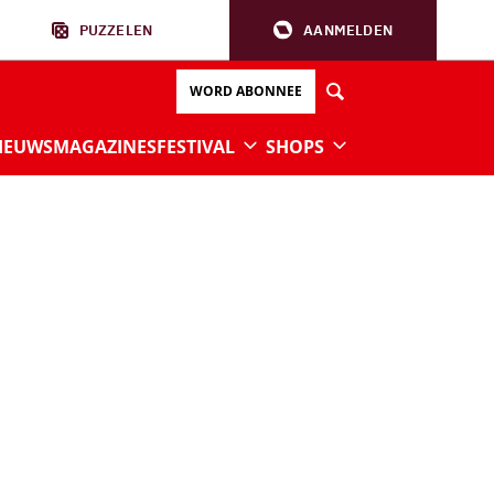
PUZZELEN
AANMELDEN
WORD ABONNEE
IEUWS
MAGAZINES
FESTIVAL
SHOPS