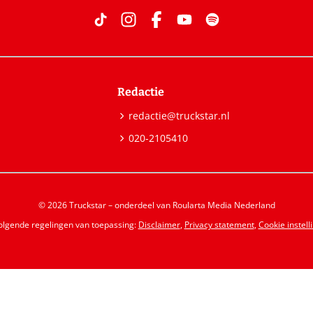
Redactie
redactie@truckstar.nl
020-2105410
© 2026 Truckstar – onderdeel van Roularta Media Nederland
volgende regelingen van toepassing:
Disclaimer
,
Privacy statement
,
Cookie instell