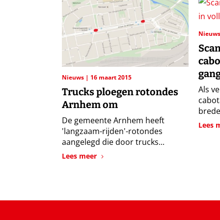
Nieuw
Scan
cabo
gan
Nieuws
16 maart 2015
Als v
Trucks ploegen rotondes
cabot
Arnhem om
brede
De gemeente Arnhem heeft
Lees 
'langzaam-rijden'-rotondes
aangelegd die door trucks...
Lees meer