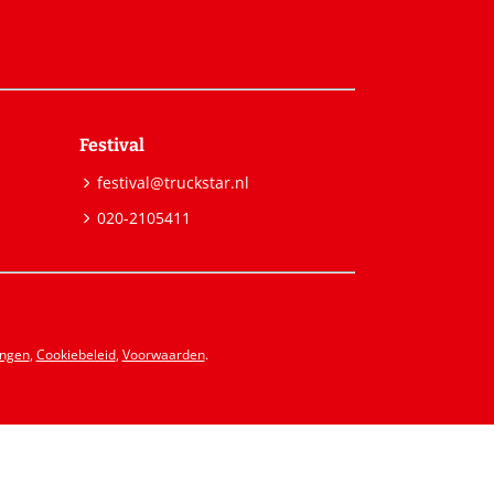
Festival
festival@truckstar.nl
020-2105411
ingen
,
Cookiebeleid
,
Voorwaarden
.