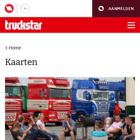
AANMELDEN
Home
Kaarten