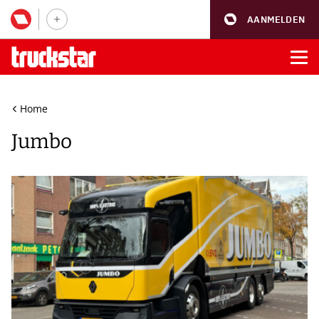
AANMELDEN
Home
Jumbo