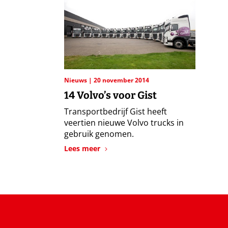
Nieuws
20 november 2014
14 Volvo’s voor Gist
Transportbedrijf Gist heeft
veertien nieuwe Volvo trucks in
gebruik genomen.
Lees meer