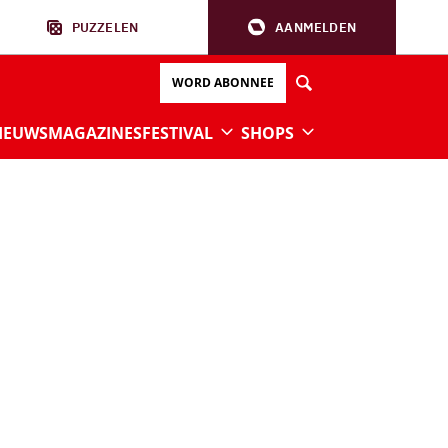
PUZZELEN
AANMELDEN
WORD ABONNEE
IEUWS
MAGAZINES
FESTIVAL
SHOPS