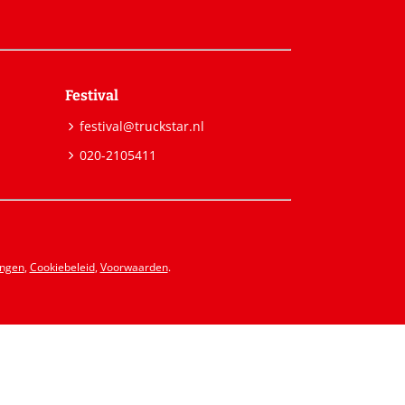
Festival
festival@truckstar.nl
020-2105411
ingen
,
Cookiebeleid
,
Voorwaarden
.