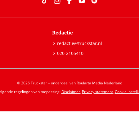
Redactie
redactie@truckstar.nl
020-2105410
© 2026 Truckstar – onderdeel van Roularta Media Nederland
volgende regelingen van toepassing:
Disclaimer
,
Privacy statement
,
Cookie instell