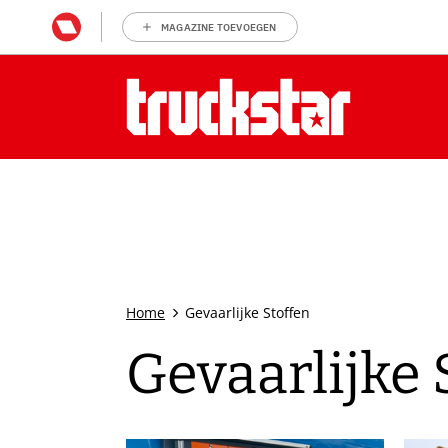
MAGAZINE TOEVOEGEN
Home
Gevaarlijke Stoffen
Gevaarlijke 