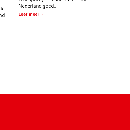
Nederland goed...
 de
Lees meer
ond