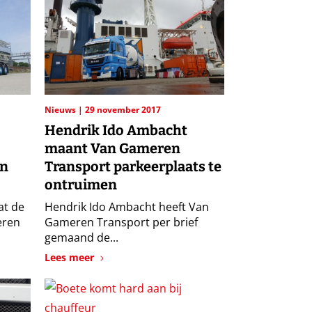
Nieuws
29 november 2017
Hendrik Ido Ambacht
maant Van Gameren
en
Transport parkeerplaats te
ontruimen
at de
Hendrik Ido Ambacht heeft Van
eren
Gameren Transport per brief
gemaand de...
Lees meer