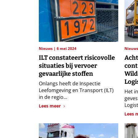
Nieuws
6 mei 2024
Nieuw
ILT constateert risicovolle
Acht
situaties bij vervoer
cont
gevaarlijke stoffen
Wild
Logi
Onlangs heeft de Inspectie
Leefomgeving en Transport (ILT)
Het i
in de regio...
geves
Logist
Lees meer
Lees 