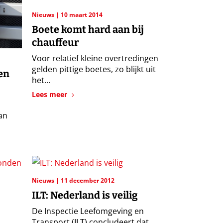
Nieuws
10 maart 2014
Boete komt hard aan bij
chauffeur
Voor relatief kleine overtredingen
gelden pittige boetes, zo blijkt uit
en
het...
Lees meer
an
Nieuws
11 december 2012
ILT: Nederland is veilig
De Inspectie Leefomgeving en
Transport (ILT) concludeert dat