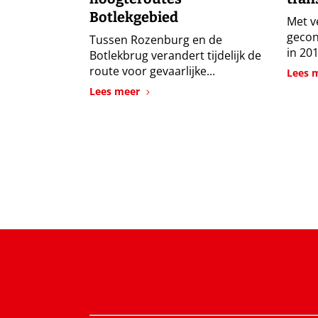
Botlekgebied
Met v
gecon
Tussen Rozenburg en de
in 201
Botlekbrug verandert tijdelijk de
route voor gevaarlijke...
Lees 
Lees meer