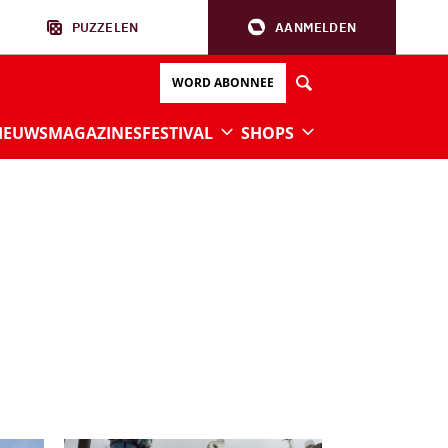
PUZZELEN
AANMELDEN
WORD ABONNEE
IEUWS
MAGAZINES
FESTIVAL
SHOPS