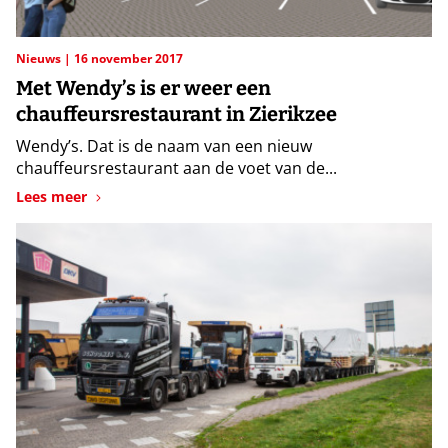
Nieuws
16 november 2017
Met Wendy’s is er weer een
chauffeursrestaurant in Zierikzee
Wendy’s. Dat is de naam van een nieuw
chauffeursrestaurant aan de voet van de...
Lees meer