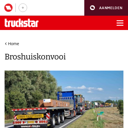
AANMELDEN
Home
Broshuiskonvooi