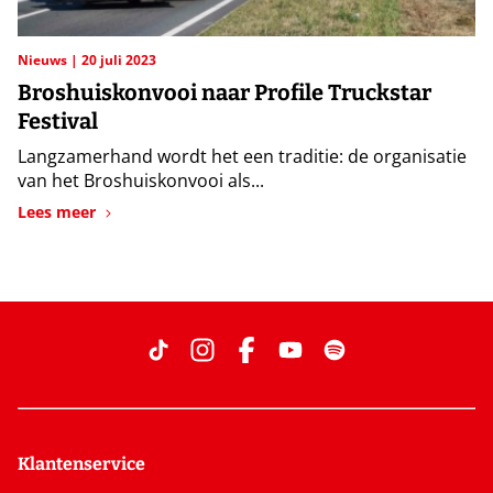
Nieuws
20 juli 2023
Broshuiskonvooi naar Profile Truckstar
Festival
Langzamerhand wordt het een traditie: de organisatie
van het Broshuiskonvooi als...
Lees meer
Klantenservice