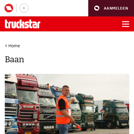
AANMELDEN
Home
Baan