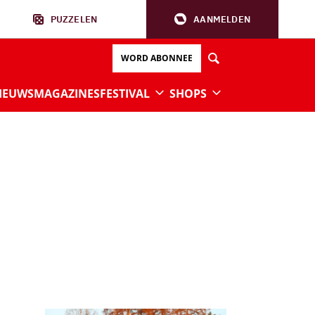
PUZZELEN
AANMELDEN
WORD ABONNEE
IEUWS
MAGAZINES
FESTIVAL
SHOPS