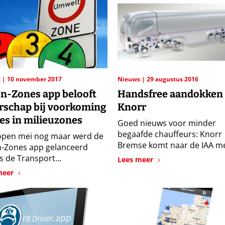
s
10 november 2017
Nieuws
29 augustus 2016
n-Zones app belooft
Handsfree aandokken
rschap bij voorkoming
Knorr
es in milieuzones
Goed nieuws voor minder
begaafde chauffeurs: Knorr
open mei nog maar werd de
Bremse komt naar de IAA met
-Zones app gelanceerd
s de Transport...
Lees meer
meer