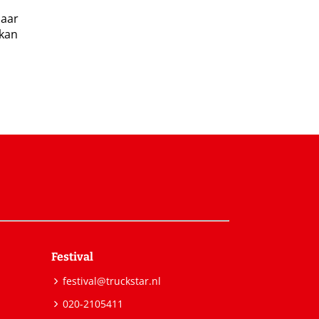
naar
 kan
Festival
festival@truckstar.nl
020-2105411