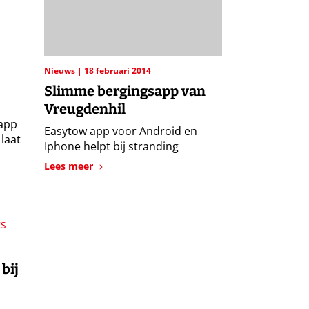
Nieuws
18 februari 2014
Slimme bergingsapp van
Vreugdenhil
 app
Easytow app voor Android en
 laat
Iphone helpt bij stranding
Lees meer
bij