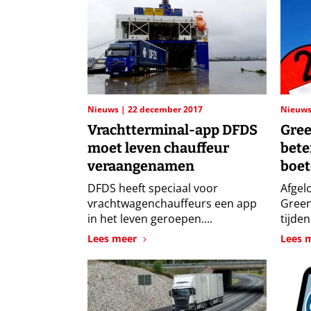
Nieuws
22 december 2017
Nieuw
Vrachtterminal-app DFDS
Gree
moet leven chauffeur
bete
veraangenamen
boet
DFDS heeft speciaal voor
Afgel
vrachtwagenchauffeurs een app
Green
in het leven geroepen....
tijden
Lees meer
Lees 