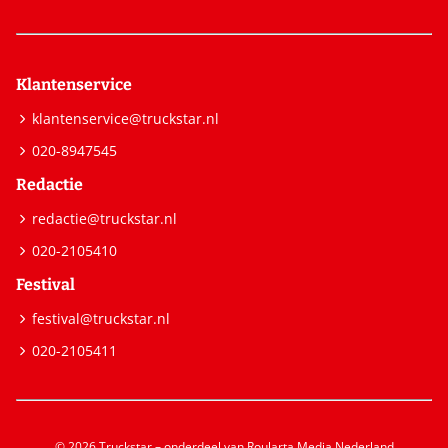
Klantenservice
klantenservice@truckstar.nl
020-8947545
Redactie
redactie@truckstar.nl
020-2105410
Festival
festival@truckstar.nl
020-2105411
© 2026 Truckstar – onderdeel van Roularta Media Nederland